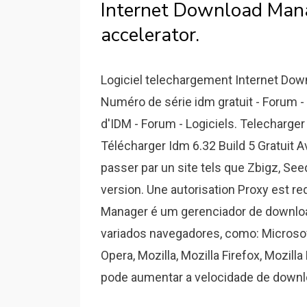
Internet Download Mana
accelerator.
Logiciel telechargement Internet Dow
Numéro de série idm gratuit - Forum -
d'IDM - Forum - Logiciels. Telecharge
Télécharger Idm 6.32 Build 5 Gratuit A
passer par un site tels que Zbigz, See
version. Une autorisation Proxy est r
Manager é um gerenciador de downloa
variados navegadores, como: Microsoft
Opera, Mozilla, Mozilla Firefox, Mozill
pode aumentar a velocidade de downl