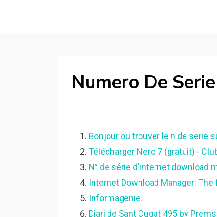
Numero De Serie 
Bonjour ou trouver le n de serie s
Télécharger Nero 7 (gratuit) - Club
N° de série d'internet downloa
Internet Download Manager: The 
Informagenie.
Diari de Sant Cugat 495 by Premsa