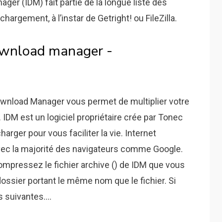
ger (IDM) fait partie de la longue liste des
hargement, à l’instar de Getright! ou FileZilla.
download manager -
ownload Manager vous permet de multiplier votre
IDM est un logiciel propriétaire crée par Tonec
rger pour vous faciliter la vie. Internet
ec la majorité des navigateurs comme Google.
mpressez le fichier archive () de IDM que vous
ossier portant le même nom que le fichier. Si
es suivantes….