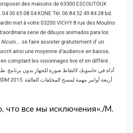
 et proposer des maisons de 63300 ESCOUTOUX
l. 04 30 65 08 04 KONE Tél. 06 84 52 49 84 28 bd.
Jardin met à votre 03200 VICHY 8 rue des Moulins
traordinaria serie de dibujos animados para los
lcuni.... se faire assister gratuitement d' un
inscrit ainsi une moyenne d'audience en baisse,
 en comptant les visionnages live et en différé..
أداة في حاسوبك لالتقاط صورة للجهاز بدون برنامج. طر
, что все мы исключения»./М.