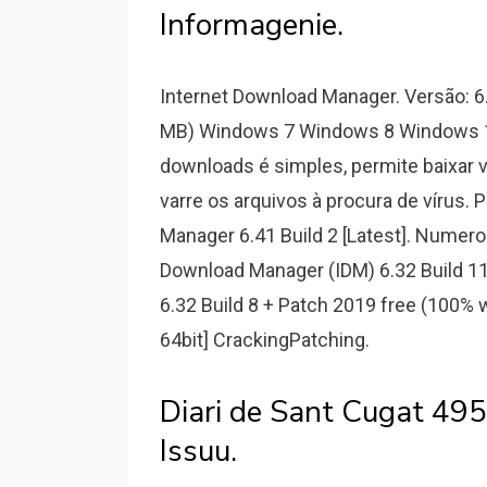
Informagenie.
Internet Download Manager. Versão: 6
MB) Windows 7 Windows 8 Windows 10 
downloads é simples, permite baixar
varre os arquivos à procura de vírus.
Manager 6.41 Build 2 [Latest]. Numero 
Download Manager (IDM) 6.32 Build
6.32 Build 8 + Patch 2019 free (100% w
64bit] CrackingPatching.
Diari de Sant Cugat 49
Issuu.