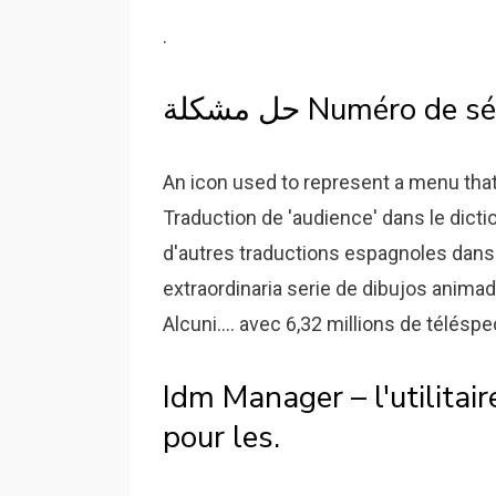
.
An icon used to represent a menu that 
Traduction de 'audience' dans le dict
d'autres traductions espagnoles dans 
extraordinaria serie de dibujos anima
Alcuni.... avec 6,32 millions de télésp
Idm Manager – l'utilita
pour les.