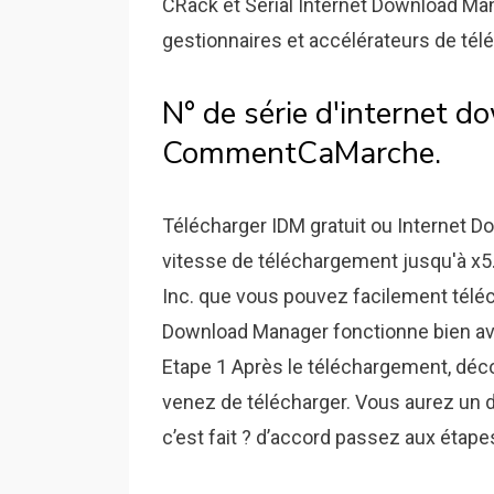
CRack et Serial Internet Download Mana
gestionnaires et accélérateurs de téléc
N° de série d'internet 
CommentCaMarche.
Télécharger IDM gratuit ou Internet D
vitesse de téléchargement jusqu'à x5. 
Inc. que vous pouvez facilement télécha
Download Manager fonctionne bien av
Etape 1 Après le téléchargement, déco
venez de télécharger. Vous aurez un d
c’est fait ? d’accord passez aux étap