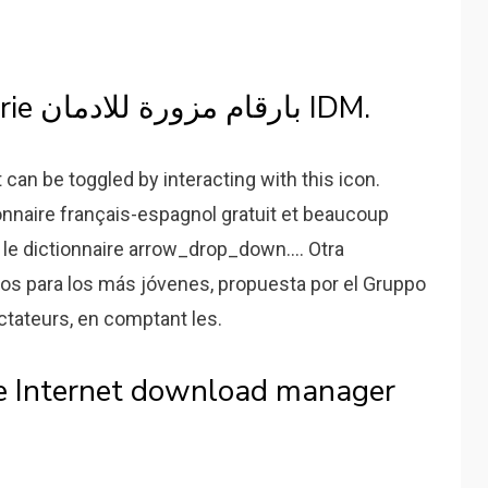
حل مشكلة Numéro de série بارقام مزورة للادمان IDM.
can be toggled by interacting with this icon.
ionnaire français-espagnol gratuit et beaucoup
le dictionnaire arrow_drop_down.... Otra
dos para los más jóvenes, propuesta por el Gruppo
ectateurs, en comptant les.
ire Internet download manager