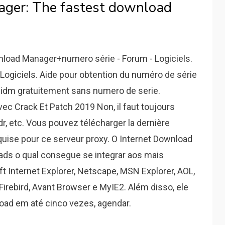
ger: The fastest download
nload Manager+numero série - Forum - Logiciels.
 Logiciels. Aide pour obtention du numéro de série
r idm gratuitement sans numero de serie.
vec Crack Et Patch 2019 Non, il faut toujours
dr, etc. Vous pouvez télécharger la dernière
equise pour ce serveur proxy. O Internet Download
ds o qual consegue se integrar aos mais
 Internet Explorer, Netscape, MSN Explorer, AOL,
a Firebird, Avant Browser e MyIE2. Além disso, ele
oad em até cinco vezes, agendar.