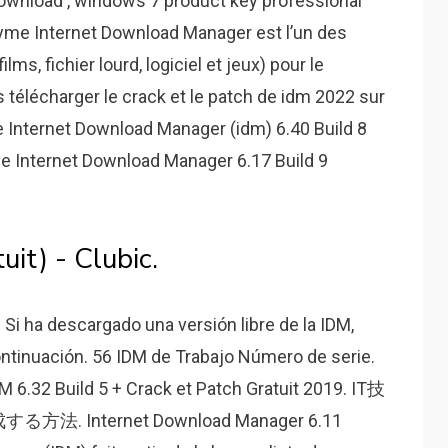
download , windows 7 product key professional
yme Internet Download Manager est l’un des
lms, fichier lourd, logiciel et jeux) pour le
 télécharger le crack et le patch de idm 2022 sur
e Internet Download Manager (idm) 6.40 Build 8
e Internet Download Manager 6.17 Build 9
uit) - Clubic.
 Si ha descargado una versión libre de la IDM,
continuación. 56 IDM de Trabajo Número de serie.
6.32 Build 5 + Crack et Patch Gratuit 2019. IT技
 Internet Download Manager 6.11