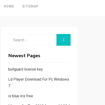
HOME
SITEMAP
Search
SEARCH
for:
Newest Pages
bullguard license key
Ld Player Download For Pc Windows
7
is blue iris free