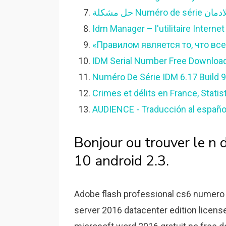
Idm Manager – l'utilitaire Intern
«Правилом является то, что вс
IDM Serial Number Free Download 
Numéro De Série IDM 6.17 Build 9 
Crimes et délits en France, Statist
AUDIENCE - Traducción al españo
Bonjour ou trouver le n 
10 android 2.3.
Adobe flash professional cs6 numero 
server 2016 datacenter edition license 